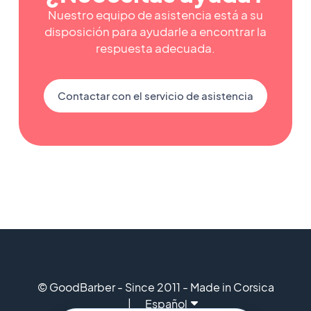
Nuestro equipo de asistencia está a su
disposición para ayudarle a encontrar la
respuesta adecuada.
Contactar con el servicio de asistencia
© GoodBarber - Since 2011 - Made in Corsica
Español