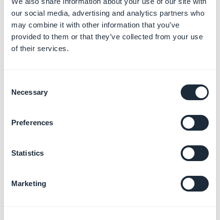
We also share information about your use of our site with
our social media, advertising and analytics partners who
may combine it with other information that you’ve
provided to them or that they’ve collected from your use
of their services.
Consent
Necessary
Selection
Preferences
3. Exportar el archivo
Statistics
KML del mapa
Marketing
Una vez que tus puntos han sido creados, ahora
puedes exportar tu archivo KML. Haz clic en el icono
cerca del título y selecciona la opción "Exportar