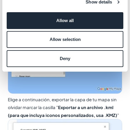
Show details
KML/KMZ".
Allow all
Allow selection
Deny
Elige a continuación, exportar la capa de tu mapa sin
olvidar marcar la casilla "
Exportar a un archivo .kml
(para que incluya iconos personalizados, usa .KMZ)
"