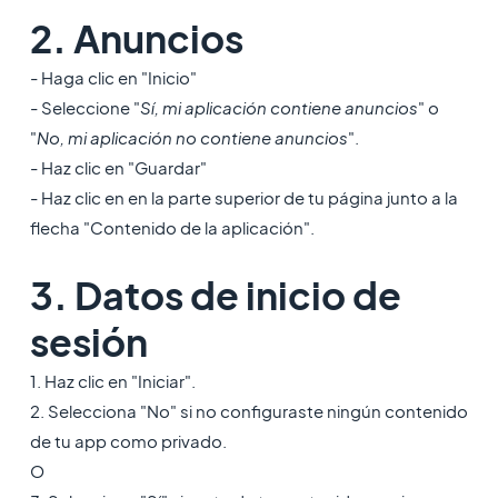
2. Anuncios
- Haga clic en "Inicio"
- Seleccione "
Sí, mi aplicación contiene anuncios
" o
"
No, mi aplicación no contiene anuncios
".
- Haz clic en "Guardar"
- Haz clic en en la parte superior de tu página junto a la
flecha "Contenido de la aplicación".
3. Datos de inicio de
sesión
1. Haz clic en "Iniciar".
2. Selecciona "No" si no configuraste ningún contenido
de tu app como privado.
O