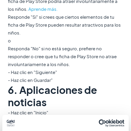
ficha de Play Store podría atraer involuntariamente a
los niños.
Aprende más.
Responde "Sí" si crees que ciertos elementos de tu
ficha de Play Store pueden resultar atractivos para los
niños.
o
Responda "No" si no está seguro, prefiere no
responder o cree que tu ficha de Play Store no atrae
involuntariamente a los niños.
- Haz clic en "Siguiente"
- Haz clic en Guardar"
6. Aplicaciones de
noticias
- Haz clic en "Inicio"
- Comprueba si tu aplicación sigue los requisitos de
Google para declararse como una aplicación de