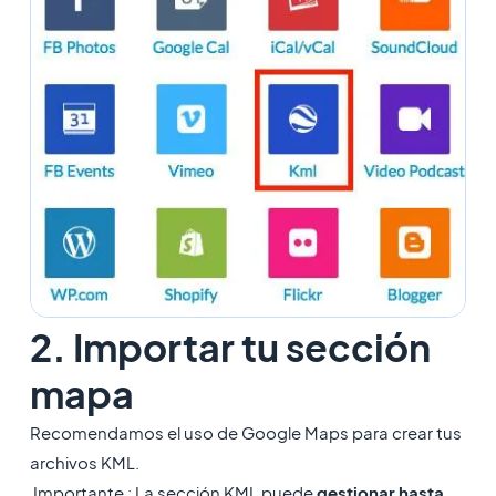
2. Importar tu sección
mapa
Recomendamos el uso de Google Maps para crear tus
archivos KML.
Importante :
La sección KML puede
gestionar hasta