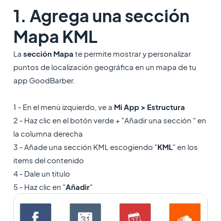
1. Agrega una sección
Mapa KML
La
sección Mapa
te permite mostrar y personalizar
puntos de localización geográfica en un mapa de tu
app GoodBarber.
1 - En el menú izquierdo, ve a
Mi App > Estructura
2 - Haz clic en el botón verde + ​"Añadir una sección " en
la columna derecha
3 - Añade una sección KML escogiendo "
KML
" en los
items del contenido
4 - Dale un titulo
5 - Haz clic en "
Añadir
"